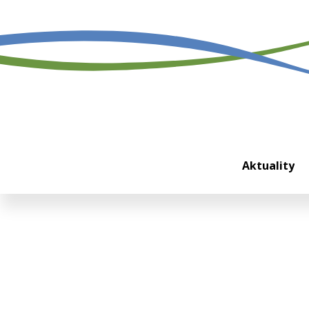
Domů
Aktuality