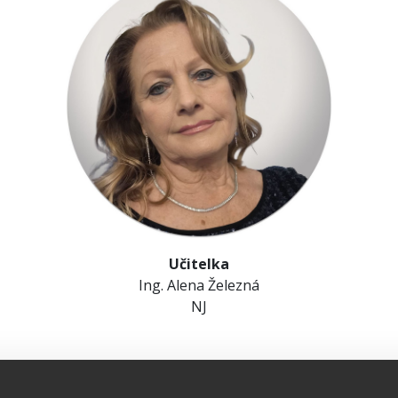
Učitelka
Ing. Alena Železná
NJ