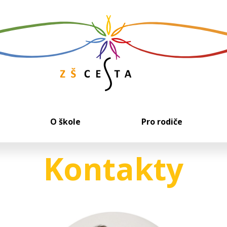
O škole
Pro rodiče
Kontakty