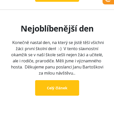
Nejoblíbenější den
Konečně nastal den, na který se jistě těší všichni
žáci: první školní den! :-) V tento slavnostní
okamžik se v naší škole sešli nejen žáci a učitelé,
ale i rodiče, prarodiče. Měli jsme i významného
hosta. Děkujeme panu poslanci Janu Bartoškovi
za milou návštěvu...
Celý článek