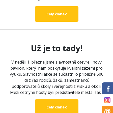
Celý článek
Už je to tady!
V neděli 1. března jsme slavnostně otevřeli nový
pavilon, který nám poskytuje kvalitní zázemí pro
výuku. Slavnostní akce se zúčastnilo přibližně 500
lidí z řad rodičů, žáků, zaměstnanců,
podporovatelů školy i veřejnosti z Písku a okolí.
Mezi četnými hosty byli představitelé města, zás...
Celý článek