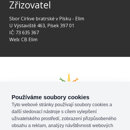
Zřizovatel
Sbor Církve bratrské v Písku - Elim
U Výstaviště 463, Písek 397 01
IČ: 73 635 367
Web:
CB Elim
Používáme soubory cookies
Tyto webové stránky používají soubory cookies a
další sledovací nástroje s cílem vylepšení
uživatelského prostředí, zobrazení přizpůsobeného
obsahu a reklam, analýzy návštěvnosti webových