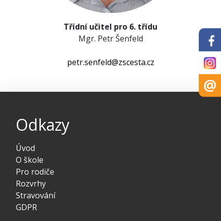
Třídní učitel pro 6. třídu
Mgr. Petr Šenfeld
petr.senfeld@zscesta.cz
Odkazy
Úvod
O škole
Pro rodiče
Rozvrhy
Stravování
GDPR