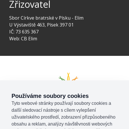
Zřizovatel
Sbor Církve bratrské v Písku - Elim
U Výstaviště 463, Písek 397 01
IČ: 73 635 367
Web:
CB Elim
Používáme soubory cookies
Tyto webové stránky používají soubory cookies a
další sledovací nástroje s cílem vylepšení
uživatelského prostředí, zobrazení přizpůsobeného
obsahu a reklam, analýzy návštěvnosti webových