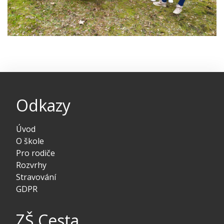
Odkazy
Úvod
O škole
Pro rodiče
Rozvrhy
Stravování
GDPR
ZŠ Cesta