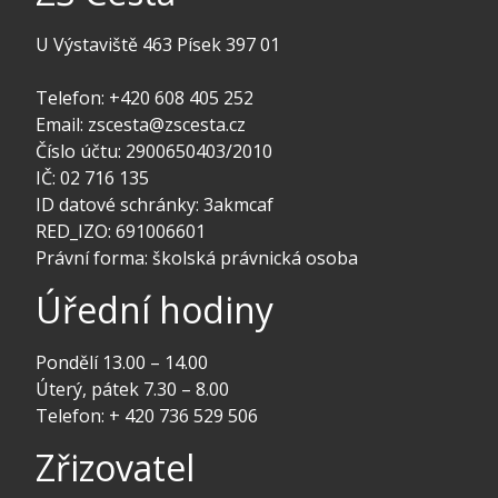
U Výstaviště 463 Písek 397 01
Telefon: +420 608 405 252
Email: zscesta@zscesta.cz
Číslo účtu: 2900650403/2010
IČ: 02 716 135
ID datové schránky: 3akmcaf
RED_IZO: 691006601
Právní forma: školská právnická osoba
Úřední hodiny
Pondělí 13.00 – 14.00
Úterý, pátek 7.30 – 8.00
Telefon: + 420 736 529 506
Zřizovatel