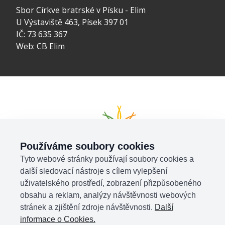
Sbor Církve bratrské v Písku - Elim
U Výstaviště 463, Písek 397 01
IČ: 73 635 367
Web:
CB Elim
Používáme soubory cookies
Tyto webové stránky používají soubory cookies a
další sledovací nástroje s cílem vylepšení
uživatelského prostředí, zobrazení přizpůsobeného
obsahu a reklam, analýzy návštěvnosti webových
stránek a zjištění zdroje návštěvnosti.
Další
informace o Cookies.