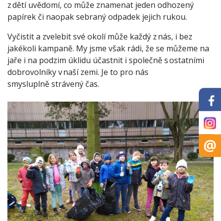
z dětí uvědomí, co může znamenat jeden odhozený
papírek či naopak sebraný odpadek jejich rukou.
Vyčistit a zvelebit své okolí může každý z nás, i bez
jakékoli kampaně. My jsme však rádi, že se můžeme na
jaře i na podzim úklidu účastnit i společně s ostatními
dobrovolníky v naší zemi. Je to pro nás
smysluplně strávený čas.